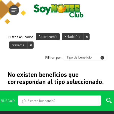
Filtros aplicados:
Gastronomía
Heladerías
preventa
Tipo de beneficio
Filtrar por:
No existen beneficios que
correspondan al tipo seleccionado.
BUSCAR