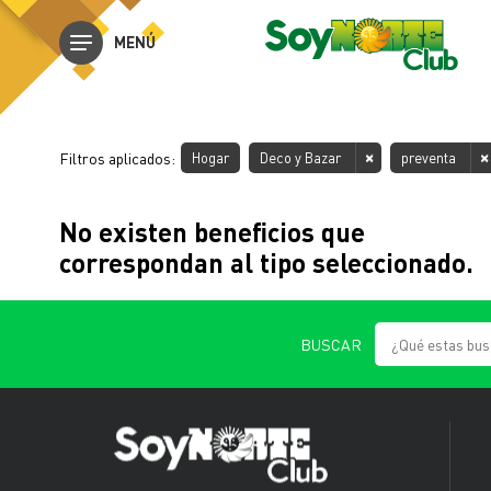
MENÚ
Filtros aplicados:
Hogar
Deco y Bazar
preventa
No existen beneficios que
correspondan al tipo seleccionado.
BUSCAR