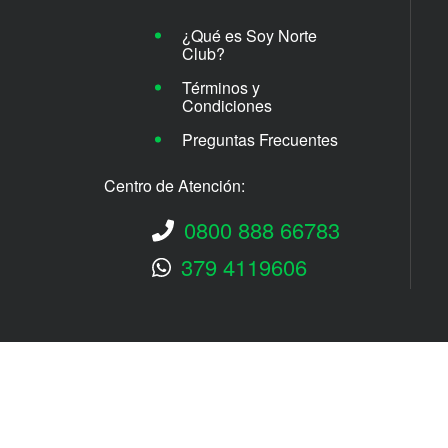
¿Qué es Soy Norte
Club?
Términos y
Condiciones
Preguntas Frecuentes
Centro de Atención:
0800 888 66783
379 4119606