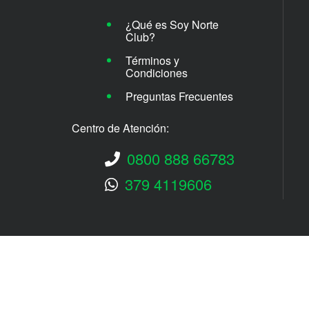
¿Qué es Soy Norte
Club?
Términos y
Condiciones
Preguntas Frecuentes
Centro de Atención:
0800 888 66783
379 4119606