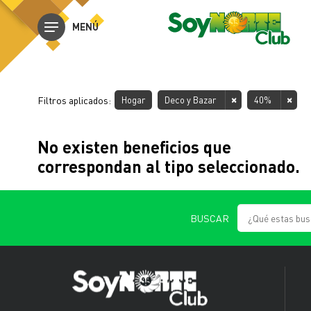
MENÚ
Filtros aplicados:
Hogar
Deco y Bazar
40%
No existen beneficios que
correspondan al tipo seleccionado.
BUSCAR