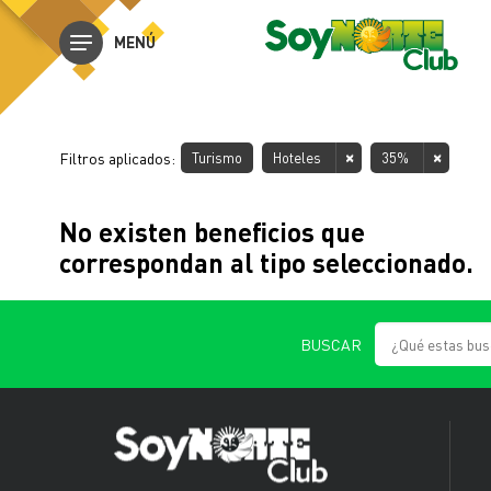
MENÚ
Filtros aplicados:
Turismo
Hoteles
35%
No existen beneficios que
correspondan al tipo seleccionado.
BUSCAR