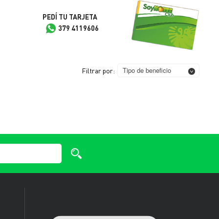
PEDÍ TU TARJETA
379 4119606
Tipo de beneficio
Filtrar por: