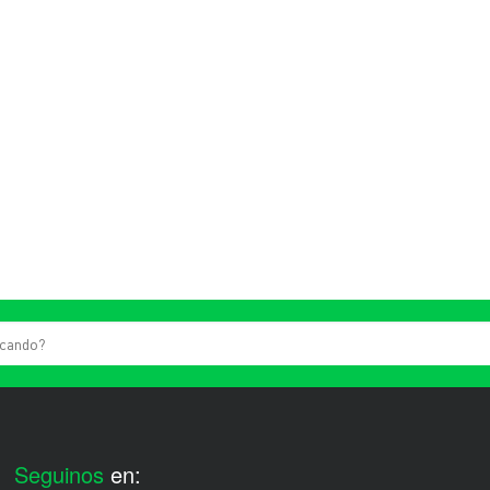
Seguinos
en: