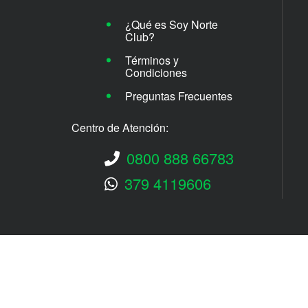
¿Qué es Soy Norte
Club?
Términos y
Condiciones
Preguntas Frecuentes
Centro de Atención:
0800 888 66783
379 4119606