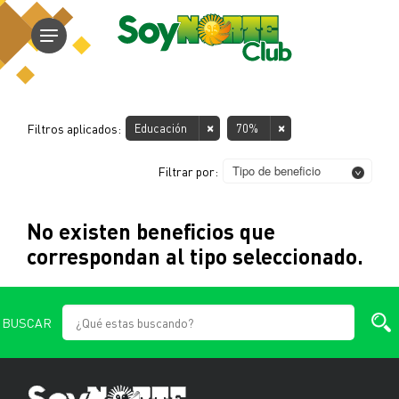
Filtros aplicados:
Educación
70%
Tipo de beneficio
Filtrar por:
No existen beneficios que
correspondan al tipo seleccionado.
BUSCAR