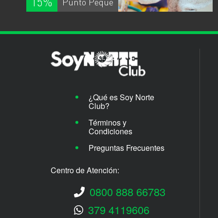
15%
Punto Peque
¿Qué es Soy Norte
Club?
Términos y
Condiciones
Preguntas Frecuentes
Centro de Atención:
0800 888 66783
379 4119606