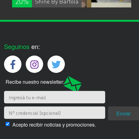
20%
Shine By Bartola
Seguinos
en:
Recibe nuestro newsletter:
Enviar
Acepto recibir noticias y promociones.