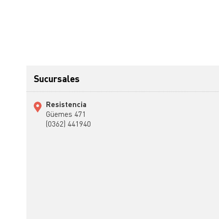
Sucursales
Resistencia
Güemes 471
(0362) 441940