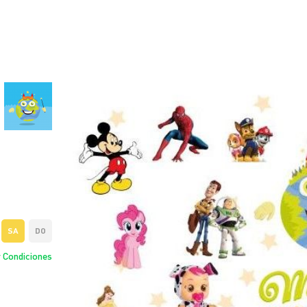
SA
DO
 Condiciones