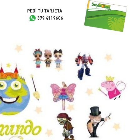
PEDÍ TU TARJETA
379 4119606