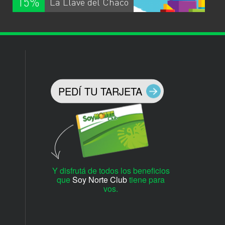
15%
La Llave del Chaco
PEDÍ TU TARJETA
Y disfrutá de todos los beneficios
que
Soy Norte Club
tiene para
vos.